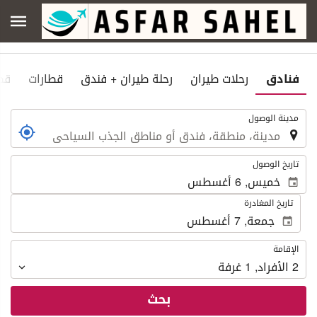
فنادق
رحلات طيران
رحلة طيران + فندق
قطارات
قط
.
مدينة الوصول
.
تاريخ الوصول
تاريخ المغادرة
الإقامة
الإقامة
2
الأفراد
,
1
غرفة
بحث