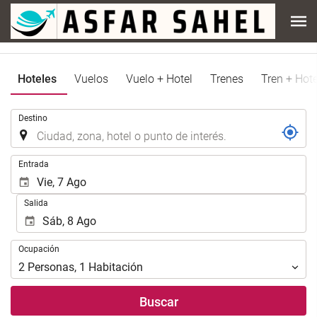
Hoteles
Vuelos
Vuelo + Hotel
Trenes
Tren + Hote
.
Destino
.
Entrada
Salida
Ocupación
Ocupación
2
Personas
,
1
Habitación
Buscar