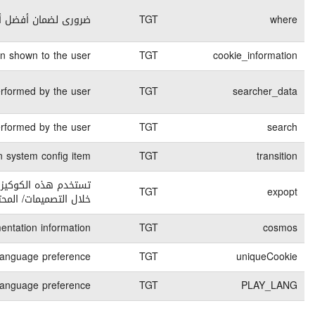
End of
كوكيز تقنية
session
Stores if the cookies in
365 days
كوكيز تقنية
End of
Contains the deta
كوكيز تقنية
session
Contains the deta
7 days
كوكيز تقنية
30 days
كوكيز تقنية
كوكيز للقيام بتجارب A/B والتى تسمح بالمقارنة بين النتائج وذلك من
45 days
كوكيز تقنية
45 days
كوكيز تقنية
1 months
كوكيز تقنية
1 months
كوكيز تقنية
End of