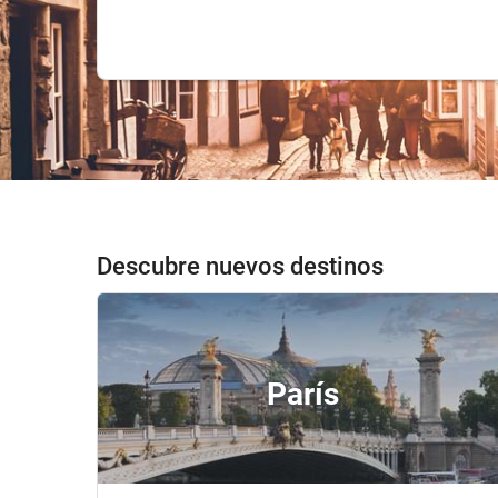
Descubre nuevos destinos
París