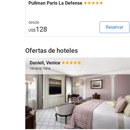
Pullman Paris La Defense
desde
Reservar
128
US$
Ofertas de hoteles
Danieli, Venice
Venecia, Italia