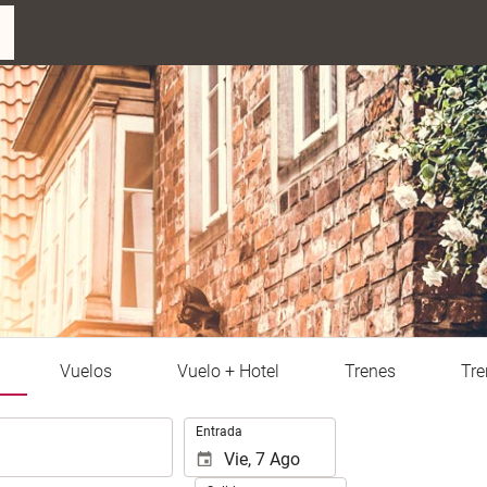
Vuelos
Vuelo + Hotel
Trenes
Tre
.
Entrada