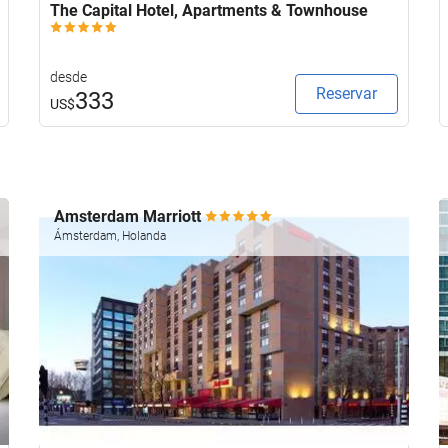
The Capital Hotel, Apartments & Townhouse
desde
Reservar
333
US$
Amsterdam Marriott
Ámsterdam, Holanda