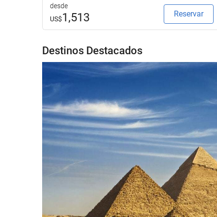
desde
Reservar
1,513
US$
Destinos Destacados