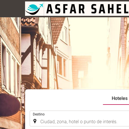
Hoteles
.
Destino