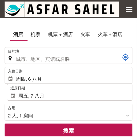
酒店
机票
机票 + 酒店
火车
火车＋酒店
.
目的地
.
入住日期
退房日期
占
占用
用
2
人
,
1
房间
搜索