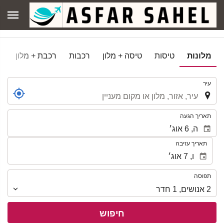
מלונות
טיסות
טיסה + מלון
רכבות
רכבת + מלון
.
עיר
.
תאריך הגעה
תאריך עזיבה
תפוסה
תפוסה
2
אנושים
,
1
חדר
חיפוש