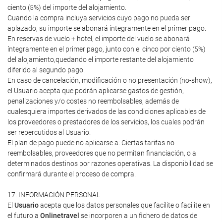
ciento (5%) del importe del alojamiento.
Cuando la compra incluya servicios cuyo pago no pueda ser
aplazado, su importe se abonará íntegramente en el primer pago.
En reservas de vuelo + hotel, el importe del vuelo se abonará
íntegramente en el primer pago, junto con el cinco por ciento (5%)
del alojamiento,quedando el importe restante del alojamiento
diferido al segundo pago.
En caso de cancelación, modificación o no presentación (no-show),
el Usuario acepta que podrán aplicarse gastos de gestión,
penalizaciones y/o costes no reembolsables, además de
cualesquiera importes derivados de las condiciones aplicables de
los proveedores o prestadores de los servicios, los cuales podrán
ser repercutidos al Usuario.
El plan de pago puede no aplicarse a: Ciertas tarifas no
reembolsables, proveedores que no permitan financiación, o a
determinados destinos por razones operativas. La disponibilidad se
confirmará durante el proceso de compra.
17. INFORMACIÓN PERSONAL
El
Usuario
acepta que los datos personales que facilite o facilite en
el futuro a
Onlinetravel
se incorporen a un fichero de datos de