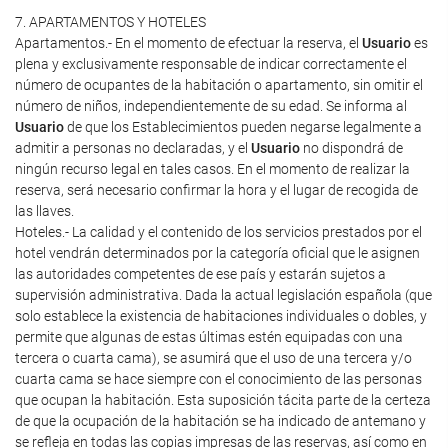
7. APARTAMENTOS Y HOTELES
Apartamentos.- En el momento de efectuar la reserva, el
Usuario
es
plena y exclusivamente responsable de indicar correctamente el
número de ocupantes de la habitación o apartamento, sin omitir el
número de niños, independientemente de su edad. Se informa al
Usuario
de que los Establecimientos pueden negarse legalmente a
admitir a personas no declaradas, y el
Usuario
no dispondrá de
ningún recurso legal en tales casos. En el momento de realizar la
reserva, será necesario confirmar la hora y el lugar de recogida de
las llaves.
Hoteles.- La calidad y el contenido de los servicios prestados por el
hotel vendrán determinados por la categoría oficial que le asignen
las autoridades competentes de ese país y estarán sujetos a
supervisión administrativa. Dada la actual legislación española (que
solo establece la existencia de habitaciones individuales o dobles, y
permite que algunas de estas últimas estén equipadas con una
tercera o cuarta cama), se asumirá que el uso de una tercera y/o
cuarta cama se hace siempre con el conocimiento de las personas
que ocupan la habitación. Esta suposición tácita parte de la certeza
de que la ocupación de la habitación se ha indicado de antemano y
se refleja en todas las copias impresas de las reservas, así como en