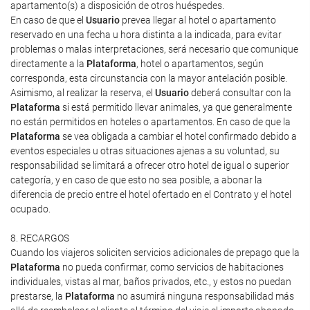
apartamento(s) a disposición de otros huéspedes.
En caso de que el
Usuario
prevea llegar al hotel o apartamento
reservado en una fecha u hora distinta a la indicada, para evitar
problemas o malas interpretaciones, será necesario que comunique
directamente a la
Plataforma
, hotel o apartamentos, según
corresponda, esta circunstancia con la mayor antelación posible.
Asimismo, al realizar la reserva, el
Usuario
deberá consultar con la
Plataforma
si está permitido llevar animales, ya que generalmente
no están permitidos en hoteles o apartamentos. En caso de que la
Plataforma
se vea obligada a cambiar el hotel confirmado debido a
eventos especiales u otras situaciones ajenas a su voluntad, su
responsabilidad se limitará a ofrecer otro hotel de igual o superior
categoría, y en caso de que esto no sea posible, a abonar la
diferencia de precio entre el hotel ofertado en el Contrato y el hotel
ocupado.
8. RECARGOS
Cuando los viajeros soliciten servicios adicionales de prepago que la
Plataforma
no pueda confirmar, como servicios de habitaciones
individuales, vistas al mar, baños privados, etc., y estos no puedan
prestarse, la
Plataforma
no asumirá ninguna responsabilidad más