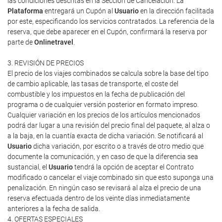
las condiciones descritas en la Sección de Cancelación. La
Plataforma
entregará un Cupón al
Usuario
en la dirección facilitada
por este, especificando los servicios contratados. La referencia de la
reserva, que debe aparecer en el Cupón, confirmará la reserva por
parte de
Onlinetravel
.
3. REVISIÓN DE PRECIOS
El precio de los viajes combinados se calcula sobre la base del tipo
de cambio aplicable, las tasas de transporte, el coste del
combustible y los impuestos en la fecha de publicación del
programa o de cualquier versión posterior en formato impreso.
Cualquier variación en los precios de los artículos mencionados
podrá dar lugar a una revisión del precio final del paquete, al alza o
a la baja, en la cuantía exacta de dicha variación. Se notificará al
Usuario
dicha variación, por escrito o a través de otro medio que
documente la comunicación, y en caso de que la diferencia sea
sustancial, el
Usuario
tendrá la opción de aceptar el Contrato
modificado o cancelar el viaje combinado sin que esto suponga una
penalización. En ningún caso se revisará al alza el precio de una
reserva efectuada dentro de los veinte días inmediatamente
anteriores a la fecha de salida.
4. OFERTAS ESPECIALES