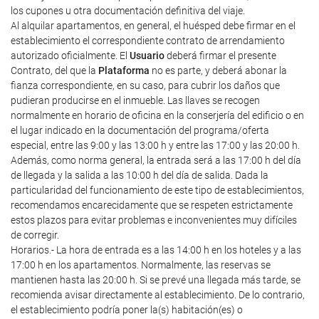
los cupones u otra documentación definitiva del viaje.
Al alquilar apartamentos, en general, el huésped debe firmar en el
establecimiento el correspondiente contrato de arrendamiento
autorizado oficialmente. El
Usuario
deberá firmar el presente
Contrato, del que la
Plataforma
no es parte, y deberá abonar la
fianza correspondiente, en su caso, para cubrir los daños que
pudieran producirse en el inmueble. Las llaves se recogen
normalmente en horario de oficina en la conserjería del edificio o en
el lugar indicado en la documentación del programa/oferta
especial, entre las 9:00 y las 13:00 h y entre las 17:00 y las 20:00 h.
Además, como norma general, la entrada será a las 17:00 h del día
de llegada y la salida a las 10:00 h del día de salida. Dada la
particularidad del funcionamiento de este tipo de establecimientos,
recomendamos encarecidamente que se respeten estrictamente
estos plazos para evitar problemas e inconvenientes muy difíciles
de corregir.
Horarios.- La hora de entrada es a las 14:00 h en los hoteles y a las
17:00 h en los apartamentos. Normalmente, las reservas se
mantienen hasta las 20:00 h. Si se prevé una llegada más tarde, se
recomienda avisar directamente al establecimiento. De lo contrario,
el establecimiento podría poner la(s) habitación(es) o