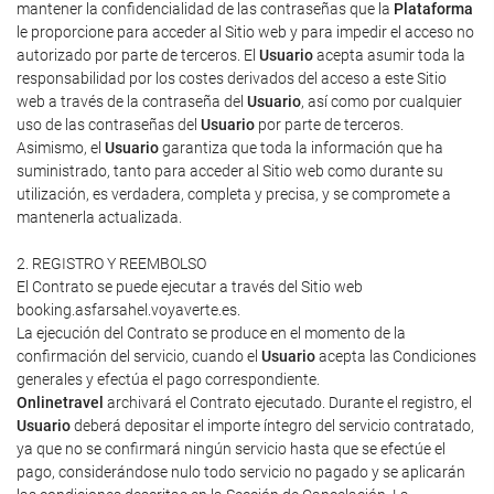
mantener la confidencialidad de las contraseñas que la
Plataforma
le proporcione para acceder al Sitio web y para impedir el acceso no
autorizado por parte de terceros. El
Usuario
acepta asumir toda la
responsabilidad por los costes derivados del acceso a este Sitio
web a través de la contraseña del
Usuario
, así como por cualquier
uso de las contraseñas del
Usuario
por parte de terceros.
Asimismo, el
Usuario
garantiza que toda la información que ha
suministrado, tanto para acceder al Sitio web como durante su
utilización, es verdadera, completa y precisa, y se compromete a
mantenerla actualizada.
2. REGISTRO Y REEMBOLSO
El Contrato se puede ejecutar a través del Sitio web
booking.asfarsahel.voyaverte.es.
La ejecución del Contrato se produce en el momento de la
confirmación del servicio, cuando el
Usuario
acepta las Condiciones
generales y efectúa el pago correspondiente.
Onlinetravel
archivará el Contrato ejecutado. Durante el registro, el
Usuario
deberá depositar el importe íntegro del servicio contratado,
ya que no se confirmará ningún servicio hasta que se efectúe el
pago, considerándose nulo todo servicio no pagado y se aplicarán