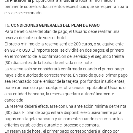
La
Plataforma
proporcionará al
Usuario
toda la información
pertinente sobre los documentos específicos que se requerirán para
el viaje seleccionado.
16.
CONDICIONES GENERALES DEL PLAN DE PAGO
Para beneficiarse del plan de pago, el Usuario debe realizar una
reserva de hotel o de vuelo + hotel.
El precio mínimo de la reserva será de 200 euros, o su equivalente
en GBP o USD. El importe total se dividirá en dos pagos: el primero
en el momento de la confirmación del servicio y el segundo treinta
(30) días antes de la fecha de entrada en el hotel.
La reserva solo se considerará confirmada cuando el primer pago
haya sido autorizado correctamente. En caso de que el primer pago
sea rechazado por el emisor de la tarjeta, por fondos insuficientes,
por error técnico o por cualquier otra causa imputable al Usuario o
a su entidad bancaria, la reserva quedará automáticamente
cancelada.
La reserva deberá efectuarse con una antelación mínima de treinta
(30) días. El plan de pago estará disponible exclusivamente para
pagos con tarjeta bancaria y únicamente cuando se cumplan los
criterios establecidos durante el proceso de compra.
En reservas de hotel, el primer pago corresponderá al cinco por