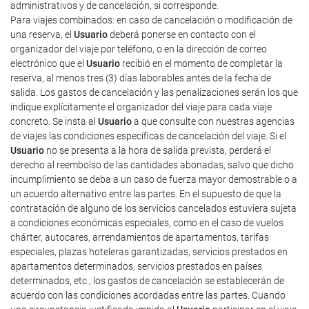
administrativos y de cancelación, si corresponde.
Para viajes combinados: en caso de cancelación o modificación de
una reserva, el
Usuario
deberá ponerse en contacto con el
organizador del viaje por teléfono, o en la dirección de correo
electrónico que el
Usuario
recibió en el momento de completar la
reserva, al menos tres (3) días laborables antes de la fecha de
salida. Los gastos de cancelación y las penalizaciones serán los que
indique explícitamente el organizador del viaje para cada viaje
concreto. Se insta al
Usuario
a que consulte con nuestras agencias
de viajes las condiciones específicas de cancelación del viaje. Si el
Usuario
no se presenta a la hora de salida prevista, perderá el
derecho al reembolso de las cantidades abonadas, salvo que dicho
incumplimiento se deba a un caso de fuerza mayor demostrable o a
un acuerdo alternativo entre las partes. En el supuesto de que la
contratación de alguno de los servicios cancelados estuviera sujeta
a condiciones económicas especiales, como en el caso de vuelos
chárter, autocares, arrendamientos de apartamentos, tarifas
especiales, plazas hoteleras garantizadas, servicios prestados en
apartamentos determinados, servicios prestados en países
determinados, etc., los gastos de cancelación se establecerán de
acuerdo con las condiciones acordadas entre las partes. Cuando