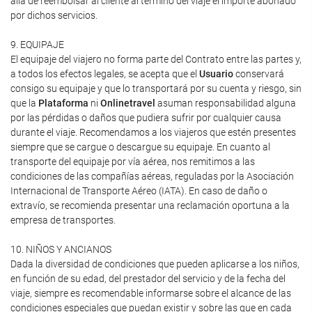
allá de reembolsar al cliente al término del viaje el importe abonado
por dichos servicios.
9. EQUIPAJE
El equipaje del viajero no forma parte del Contrato entre las partes y,
a todos los efectos legales, se acepta que el
Usuario
conservará
consigo su equipaje y que lo transportará por su cuenta y riesgo, sin
que la
Plataforma
ni
Onlinetravel
asuman responsabilidad alguna
por las pérdidas o daños que pudiera sufrir por cualquier causa
durante el viaje. Recomendamos a los viajeros que estén presentes
siempre que se cargue o descargue su equipaje. En cuanto al
transporte del equipaje por vía aérea, nos remitimos a las
condiciones de las compañías aéreas, reguladas por la Asociación
Internacional de Transporte Aéreo (IATA). En caso de daño o
extravío, se recomienda presentar una reclamación oportuna a la
empresa de transportes.
10. NIÑOS Y ANCIANOS
Dada la diversidad de condiciones que pueden aplicarse a los niños,
en función de su edad, del prestador del servicio y de la fecha del
viaje, siempre es recomendable informarse sobre el alcance de las
condiciones especiales que puedan existir y sobre las que en cada