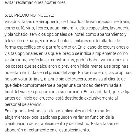
evitar reclamaciones posteriores.
6. EL PRECIO NO INCLUYE:
Visados, tasas de aeropuerto, certificados de vacunación, «extras»,
como café, vino, licores, agua mineral, dietas especiales, lavandería
y planchado, servicios opcionales del hotel, como aparcamiento y
televisión de pago, y otros artículos similares no detallados de
forma específica en el párrafo anterior. En el caso de excursiones o
visitas opcionales en las que el precio se indica simplemente como
«estimado», según las circunstancias, podría haber variaciones en
los costes que se calcularon o previeron inicialmente. Las propinas
no están incluidas en el precio del viaje. En los cruceros, las propinas
no son voluntarias y, al principio del crucero, se avisa al cliente de
que debe comprometerse a pagar una cantidad determinada al
final del viaje en proporción a su duración. Esta cantidad, que se fija
antes del inicio del crucero, está destinada exclusivamente al
personal de servicio.
En algunos destinos, las tasas aplicables a determinados
alojamientos/localizaciones pueden variar en función de la
clasificación del establecimiento y del destino. Estas tasas se
abonarán directamente en el establecimiento.