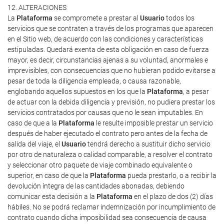
12. ALTERACIONES
La
Plataforma
se compromete a prestar al
Usuario
todos los
servicios que se contraten a través de los programas que aparecen
en el Sitio web, de acuerdo con las condiciones y características
estipuladas. Quedará exenta de esta obligación en caso de fuerza
mayor, es decir, circunstancias ajenas a su voluntad, anormales e
imprevisibles, con consecuencias que no hubieran podido evitarse a
pesar de toda la diligencia empleada, o causa razonable,
englobando aquellos supuestos en los que la
Plataforma
, a pesar
de actuar con la debida diligencia y previsión, no pudiera prestar los
servicios contratados por causas que no le sean imputables. En
caso de que a la
Plataforma
le resulte imposible prestar un servicio
después de haber ejecutado el contrato pero antes de la fecha de
salida del viaje, el
Usuario
tendrá derecho a sustituir dicho servicio
por otro de naturaleza o calidad comparable, a resolver el contrato
y seleccionar otro paquete de viaje combinado equivalente o
superior, en caso de que la
Plataforma
pueda prestarlo, o a recibir la
devolución íntegra de las cantidades abonadas, debiendo
comunicar esta decisión a la
Plataforma
en el plazo de dos (2) días
hábiles. No se podrá reclamar indemnización por incumplimiento de
contrato cuando dicha imposibilidad sea consecuencia de causa