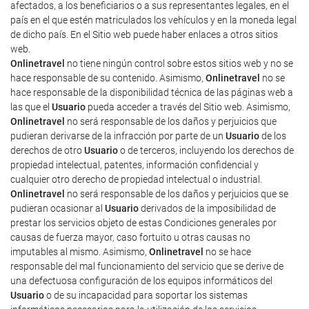
afectados, a los beneficiarios o a sus representantes legales, en el
país en el que estén matriculados los vehículos y en la moneda legal
de dicho país. En el Sitio web puede haber enlaces a otros sitios
web.
Onlinetravel
no tiene ningún control sobre estos sitios web y no se
hace responsable de su contenido. Asimismo,
Onlinetravel
no se
hace responsable de la disponibilidad técnica de las páginas web a
las que el
Usuario
pueda acceder a través del Sitio web. Asimismo,
Onlinetravel
no será responsable de los daños y perjuicios que
pudieran derivarse de la infracción por parte de un
Usuario
de los
derechos de otro
Usuario
o de terceros, incluyendo los derechos de
propiedad intelectual, patentes, información confidencial y
cualquier otro derecho de propiedad intelectual o industrial.
Onlinetravel
no será responsable de los daños y perjuicios que se
pudieran ocasionar al
Usuario
derivados de la imposibilidad de
prestar los servicios objeto de estas Condiciones generales por
causas de fuerza mayor, caso fortuito u otras causas no
imputables al mismo. Asimismo,
Onlinetravel
no se hace
responsable del mal funcionamiento del servicio que se derive de
una defectuosa configuración de los equipos informáticos del
Usuario
o de su incapacidad para soportar los sistemas