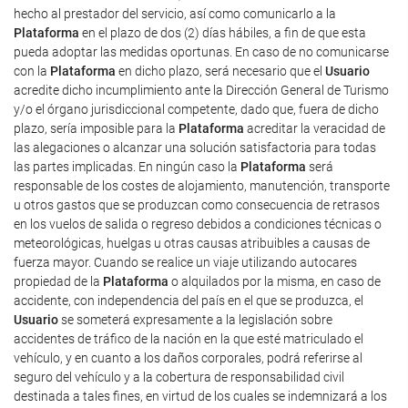
hecho al prestador del servicio, así como comunicarlo a la
Plataforma
en el plazo de dos (2) días hábiles, a fin de que esta
pueda adoptar las medidas oportunas. En caso de no comunicarse
con la
Plataforma
en dicho plazo, será necesario que el
Usuario
acredite dicho incumplimiento ante la Dirección General de Turismo
y/o el órgano jurisdiccional competente, dado que, fuera de dicho
plazo, sería imposible para la
Plataforma
acreditar la veracidad de
las alegaciones o alcanzar una solución satisfactoria para todas
las partes implicadas. En ningún caso la
Plataforma
será
responsable de los costes de alojamiento, manutención, transporte
u otros gastos que se produzcan como consecuencia de retrasos
en los vuelos de salida o regreso debidos a condiciones técnicas o
meteorológicas, huelgas u otras causas atribuibles a causas de
fuerza mayor. Cuando se realice un viaje utilizando autocares
propiedad de la
Plataforma
o alquilados por la misma, en caso de
accidente, con independencia del país en el que se produzca, el
Usuario
se someterá expresamente a la legislación sobre
accidentes de tráfico de la nación en la que esté matriculado el
vehículo, y en cuanto a los daños corporales, podrá referirse al
seguro del vehículo y a la cobertura de responsabilidad civil
destinada a tales fines, en virtud de los cuales se indemnizará a los