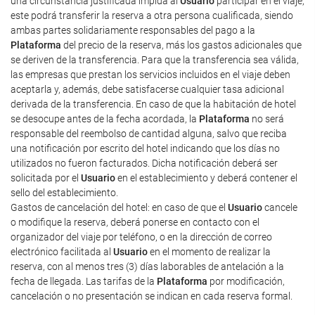
una circunstancia justificada impida al
Usuario
participar en el viaje,
este podrá transferir la reserva a otra persona cualificada, siendo
ambas partes solidariamente responsables del pago a la
Plataforma
del precio de la reserva, más los gastos adicionales que
se deriven de la transferencia. Para que la transferencia sea válida,
las empresas que prestan los servicios incluidos en el viaje deben
aceptarla y, además, debe satisfacerse cualquier tasa adicional
derivada de la transferencia. En caso de que la habitación de hotel
se desocupe antes de la fecha acordada, la
Plataforma
no será
responsable del reembolso de cantidad alguna, salvo que reciba
una notificación por escrito del hotel indicando que los días no
utilizados no fueron facturados. Dicha notificación deberá ser
solicitada por el
Usuario
en el establecimiento y deberá contener el
sello del establecimiento.
Gastos de cancelación del hotel: en caso de que el
Usuario
cancele
o modifique la reserva, deberá ponerse en contacto con el
organizador del viaje por teléfono, o en la dirección de correo
electrónico facilitada al
Usuario
en el momento de realizar la
reserva, con al menos tres (3) días laborables de antelación a la
fecha de llegada. Las tarifas de la
Plataforma
por modificación,
cancelación o no presentación se indican en cada reserva formal.