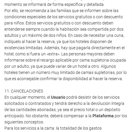
momento se informará de forma específica y detallada.
Por ello, se recomienda a las familias que se informen sobre las
condiciones especiales de los servicios gratuitos o con descuento
para niños. Estos servicios gratuitos o con descuento deben
entenderse siempre cuando la habitación sea compartida por dos
adultos y un máximo de dos niños. En caso de necesitar una cuna,
indíquelo al hacer la reserva, ya que los hoteles disponen de
existencias limitadas. Además, hay que pagarla directamente en el
hotel, como si fuera un «extra». Las personas mayores deben
informarse sobre el recargo aplicable por cama supletoria ocupada
por un adulto, ya que puede variar de un hotel a otro. Algunos
hoteles tienen un número muy limitado de camas supletorias, por lo
que es aconsejable confirmar la disponibilidad al hacer la reserva.
11. CANCELACIONES
En cualquier momento, el
Usuario
podrá desistir de los servicios
solicitados o contratados y tendrá derecho a la devolución íntegra
de las cantidades abonadas, ya sea el precio total o un depósito
anticipado. No obstante, deberá compensar a la
Plataforma
por los
siguientes conceptos:
Para los servicios a la carta: la totalidad de los gastos