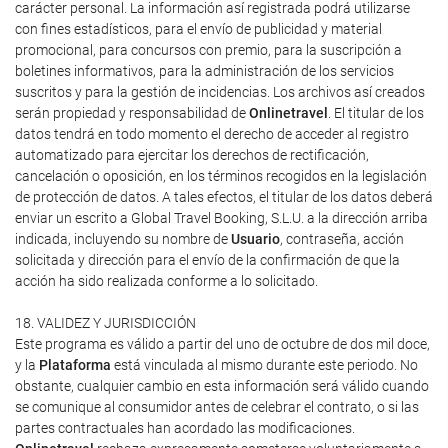
carácter personal. La información así registrada podrá utilizarse
con fines estadísticos, para el envío de publicidad y material
promocional, para concursos con premio, para la suscripción a
boletines informativos, para la administración de los servicios
suscritos y para la gestión de incidencias. Los archivos así creados
serán propiedad y responsabilidad de
Onlinetravel
. El titular de los
datos tendrá en todo momento el derecho de acceder al registro
automatizado para ejercitar los derechos de rectificación,
cancelación o oposición, en los términos recogidos en la legislación
de protección de datos. A tales efectos, el titular de los datos deberá
enviar un escrito a Global Travel Booking, S.L.U. a la dirección arriba
indicada, incluyendo su nombre de
Usuario
, contraseña, acción
solicitada y dirección para el envío de la confirmación de que la
acción ha sido realizada conforme a lo solicitado.
18. VALIDEZ Y JURISDICCIÓN
Este programa es válido a partir del uno de octubre de dos mil doce,
y la
Plataforma
está vinculada al mismo durante este periodo. No
obstante, cualquier cambio en esta información será válido cuando
se comunique al consumidor antes de celebrar el contrato, o si las
partes contractuales han acordado las modificaciones.