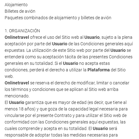
Alojamiento
Billetes de avión
Paquetes combinados de alojamiento y billetes de avión
1. ORGANIZACIÓN
Onlinetravel
ofrece el uso del Sitio web al
Usuario
, sujeto a la plena
aceptación por parte del
Usuario
de las Condiciones generales aquí
expuestas. La utilización de este Sitio web por parte del
Usuario
se
entenderá como su aceptación tácita de las presentes Condiciones
generales en su totalidad. Si el
Usuario
no acepta estas
condiciones, perderá el derecho a utilizar la
Plataforma
del Sitio
web.
Onlinetravel
se reserva el derecho de modificar, limitar o cancelar
los términos y condiciones que se aplican al Sitio web arriba
mencionado.
El
Usuario
garantiza que es mayor de edad (es decir, que tiene al
menos 18 años) y que goza de la capacidad legal necesaria para
vincularse por el presente Contrato y para utilizar el Sitio web de
conformidad con las Condiciones generales aquí expuestas, las
cuales comprende y acepta en su totalidad. El
Usuario
será
responsable de adoptar todas las medidas necesarias para