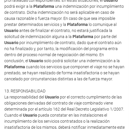
prorrateadas correspondientes. En estas situaciones, el
Usuario
podrá exigir a la
Plataforma
una indemnización por incumplimiento
de contrato. Dicha indemnización no será aplicable en caso de
causa razonable o fuerza mayor. En caso de que sea imposible
prestar determinados servicios y la
Plataforma
lo comunique al
Usuario
antes de finalizar el contrato, no estará justificada la
solicitud de indemnización alguna a la
Plataforma
por parte del
Usuario
por incumplimiento de contrato, dado que el contrato aún
no ha finalizado y, por tanto, la modificación del programa entra
dentro del proceso normal de negociación del mismo. En
conclusión, el
Usuario
solo podrá solicitar una indemnización a la
Plataforma
cuando los servicios que componen el viaje no se hayan
prestado, se hayan realizado de forma insatisfactoria o se hayan
cancelado por circunstancias distintas a las de fuerza mayor.
13. RESPONSABILIDAD
La responsabilidad del
Usuario
por el correcto cumplimiento de las
obligaciones derivadas del contrato de viaje combinado viene
determinada por el artículo 162 del Real Decreto Legislativo 1/2007.
Cuando el
Usuario
pueda constatar en las instalaciones el
incumplimiento de los servicios contratados o la realización
insatisfactoria de los mismos, deberá notificar inmediatamente este