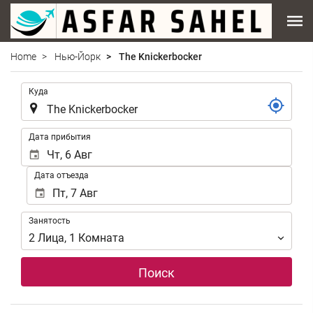
Home
Нью-Йорк
The Knickerbocker
.
Куда
.
Дата прибытия
Дата отъезда
Занятость
Занятость
2
Лица
,
1
Комната
Поиск