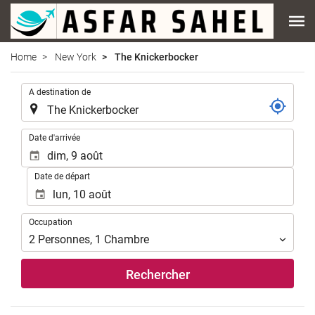
Home
New York
The Knickerbocker
.
A destination de
.
Date d'arrivée
Date de départ
Occupation
Occupation
2
Personnes
,
1
Chambre
Rechercher