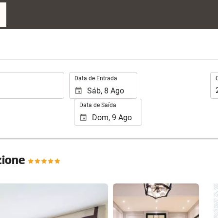
.
Oc
Data de Entrada
Data de Saída
ezione
Ver 25 fotos