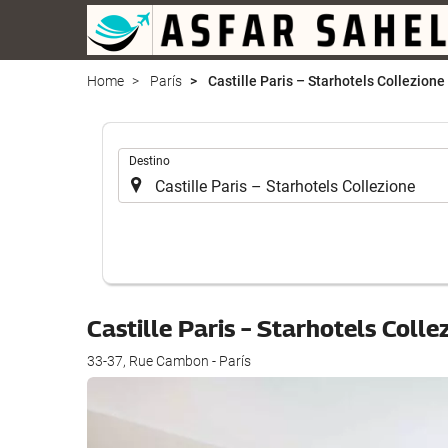
Home
París
Castille Paris – Starhotels Collezione
.
Destino
Castille Paris – Starhotels Coll
33-37, Rue Cambon - París