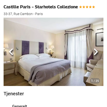
Castille Paris – Starhotels Collezione
33-37, Rue Cambon - Paris
Forrige
Nest
1
/ 25
Tjenester
Generelt