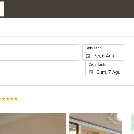
.
Giriş Tarihi
Çıkış Tarihi
165 fotoğrafı gör