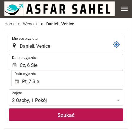
Home
Wenecja
Danieli, Venice
.
Miejsce przylotu
.
Data przyjazdu
Data wyjazdu
Zajęte
Zajęte
2
Osoby
,
1
Pokój
Szukać