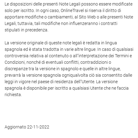
Le disposizioni delle presenti Note Legali possono essere modificate
solo per iscritto. In ogni caso, OnlineTravel si riserva il diritto di
apportare modifiche o cambiamenti, al Sito Web o alle presenti Note
Legali; tuttavia, tali modifiche non influenzeranno i contratti
stipulati in precedenza.
La versione originale di queste note legali è redatta in lingua
spagnola ed è stata tradotta in varie altre lingue. In caso di qualsiasi
controversia relativa al contenuto o all"interpretazione dei Termini e
Condizioni, nonché di eventuali conflitti, contraddizioni o
discrepanze tra la versione in spagnolo e quelle in altre lingue,
prevarrà la versione spagnola ogniqualvolta ciò sia consentito dalle
leggi in vigore nel paese di residenza dell"Utente. La versione
spagnola è disponibile per iscritto a qualsiasi Utente che ne faccia
richiesta.
Aggiornato 22-11-2022