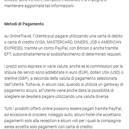
mantenere aggiornate tali informazioni.
Metodi di Pagamento
su OnlineTravel, l"Utente può pagare utilizzando una carta di debito
o carta di credito (VISA, MASTERCARD, DINERS, JCB o AMERICAN
EXPRESS), tramite un conto PayPal, con Bitcoin o anche tramite
EFT, subordinatamente al soddisfacimento di determinati requisiti.
I prezzi sono espressi in varie valute, anche se le commissioni per la
stipula dei servizi sono addebitate in euro (EUR), dollari USA (USD) o
sterline (GBP), a seconda della valuta di pagamento selezionata
dall"Utente. Tuttavia, in alcuni casi, quando si utilizza un gateway di
pagamento sicuro, all"Utente viene anche data la possibilità di
scegliere se desidera pagare utilizzando una valuta diversa.
Tutti i prodotti offerti online possono essere pagati tramite PayPal,
ad eccezione di crociere, noleggio auto, alcuni hotel che accettano
pagamenti solo alla reception e alcuni voli per i quali la compagnia
aerea accetta solo pagamenti con carta di credito.