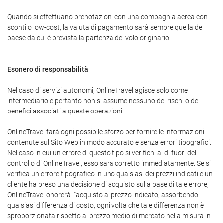
Quando si effettuano prenotazioni con una compagnia aerea con
sconti o low-cost, la valuta di pagamento sarà sempre quella del
paese da cui è prevista la partenza del volo originario.
Esonero di responsabilità
Nel caso di servizi autonomi, OnlineTravel agisce solo come
intermediario e pertanto non si assume nessuno dei rischi o dei
benefici associati a queste operazioni.
OnlineTravel farà ogni possibile sforzo per fornire le informazioni
contenute sul Sito Web in modo accurato e senza errori tipografici.
Nel caso in cui un errore di questo tipo si verifichi al di fuori del
controllo di OnlineTravel, esso sarà corretto immediatamente. Se si
verifica un errore tipografico in uno qualsiasi dei prezzi indicati e un
cliente ha preso una decisione di acquisto sulla base di tale errore,
OnlineTravel onorerà l"acquisto al prezzo indicato, assorbendo
qualsiasi differenza di costo, ogni volta che tale differenza non è
sproporzionata rispetto al prezzo medio di mercato nella misura in