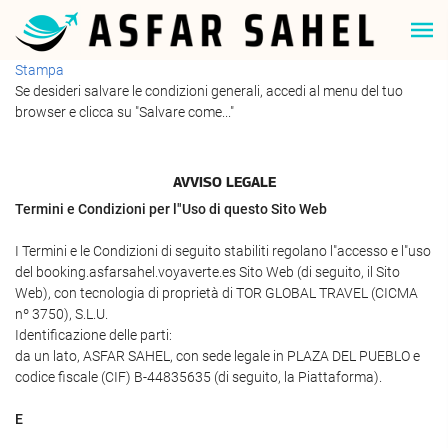
Stampa
Se desideri salvare le condizioni generali, accedi al menu del tuo
browser e clicca su "Salvare come..."
AVVISO LEGALE
Termini e Condizioni per l"Uso di questo Sito Web
I Termini e le Condizioni di seguito stabiliti regolano l"accesso e l"uso
del booking.asfarsahel.voyaverte.es Sito Web (di seguito, il Sito
Web), con tecnologia di proprietà di TOR GLOBAL TRAVEL (CICMA
nº 3750), S.L.U.
Identificazione delle parti:
da un lato, ASFAR SAHEL, con sede legale in PLAZA DEL PUEBLO e
codice fiscale (CIF) B-44835635 (di seguito, la Piattaforma).
E