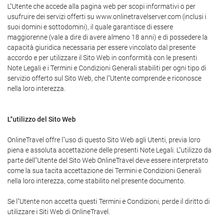
L"Utente che accede alla pagina web per scopi informativi o per
usufruire dei servizi offerti su www.onlinetravelserver.com (inclusi i
suoi domini e sottodomini), il quale garantisce di essere
maggiorenne (vale a dire di avere almeno 18 anni) e di possedere la
capacità giuridica necessaria per essere vincolato dal presente
accordo e per utilizzare il Sito Web in conformità con le presenti
Note Legali e i Termini e Condizioni Generali stabiliti per ogni tipo di
servizio offerto sul Sito Web, che l"Utente comprende e riconosce
nella loro interezza.
L"utilizzo del Sito Web
OnlineTravel offre l"uso di questo Sito Web agli Utenti, previa loro
piena e assoluta accettazione delle presenti Note Legali. L"utilizzo da
parte dell"Utente del Sito Web OnlineTravel deve essere interpretato
come la sua tacita accettazione dei Termini e Condizioni Generali
nella loro interezza, come stabilito nel presente documento.
Se l"Utente non accetta questi Termini e Condizioni, perde il diritto di
utilizzare i Siti Web di OnlineTravel.