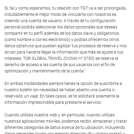
Si, tal y como esperamos, tu relación con TGT va a ser prolongada,
indudablemente el mejor modo de vincularte con nosotros es
creando una cuenta de usuario. A través de tu configuración
personal podrás seleccionar los datos opcionales que deseas
compartir en tu perfil además de los datos clave u obligatorios
(como nombre o correo electrónico) y podrás ofrecernos otros
datos optativos que puedan agilizar tus procesos de reserva y nos
sirvan para hacerte llegar la información que más se ajuste a tus
intereses. TOR GLOBAL TRAVEL (CICMA nº 3750) se reserva el
derecho de acceso a las cuenta de sus usuarios con el fin de
optimización y mantenimiento de la cuenta."
En ambas modalidades siempre tienes la opción de suscribirte a
nuestro boletín sin necesidad de haber abierto una cuenta o
reservado un viaje. En tales casos, se te solicitará solamente la
información imprescindible para prestarte el servicio.
Cuando utilizas nuestra web y, en particular, cuando utilizas
nuestras aplicaciones móviles, podemos recibir, almacenar y tratar
diferentes categorías de datos acerca de tu ubicación, incluyendo
datos generales (como por ejemplo dirección IP y código postal) y