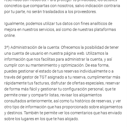
concretos que compartas con nosotros, salvo indicación contraria
por tu parte, no serán trasladados a los proveedores.
Igualmente, podemos utilizar tus datos con fines analíticos de
mejora en nuestros servicios, así como de nuestras plataformas
online.
3º) Administración de la cuenta: Ofrecemos la posibilidad de tener
una cuenta de usuario en nuestra página web. Utilizamos la
información que nos facilitas para administrar la cuenta, y así
cumplir con su mantenimiento y optimización. De esa forma,
puedes gestionar el estado de tus reservas individualmente o a
través del gestor de TGT asignado a tu reserva, cumplimentar más
rápidamente tus facturas, disfrutar de ofertas especiales, reservar
de forma más fácil y gestionar tu configuración personal, que te
permite crear y compartir listas, revisar los alojamientos
consultados anteriormente, así como tu histórico de reservas, y ver
otro tipo de información que has proporcionado sobre alojamientos
y destinos. También te permite ver los comentarios que has enviado
sobre los lugares en los que te has alojado.