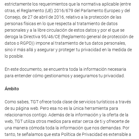
estrictamente los requerimientos que la normativa aplicable (entre
otras, el Reglamento (UE) 2016/679 del Parlamento Europeo y del
Consejo, de 27 de abril de 2016, relativo a la protección de las
personas físicas en lo que respecta al tratamiento de datos
personales y a la libre circulación de estos datos y por el que se
deroga la Directiva 95/46/CE (Reglamento general de protección de
datos o RGPD)) impone al tratamiento de tus datos personales,
sino ir más allá y asegurar y proteger tu privacidad en la medida de
lo posible.
En este documento, se encuentra toda la información necesaria
para entender cómo gestionamos y aseguramos tu privacidad.
Ámbito
Como sabes, TGT ofrece toda clase de servicios turísticos a través
de su página web. Pero esa no es la única herramienta para
relacionarnos contigo. Además de la información y la oferta de la
web, TGT utiliza otros medios para estar cerca de ti y ofrecerte de
una manera cómoda toda la información que nos demandas. Por
tanto, te señalamos que esta Política de Privacidad es extensible a