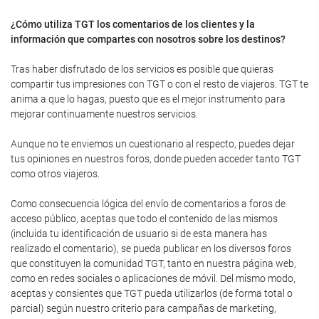
¿Cómo utiliza TGT los comentarios de los clientes y la
información que compartes con nosotros sobre los destinos?
Tras haber disfrutado de los servicios es posible que quieras
compartir tus impresiones con TGT o con el resto de viajeros. TGT te
anima a que lo hagas, puesto que es el mejor instrumento para
mejorar continuamente nuestros servicios.
Aunque no te enviemos un cuestionario al respecto, puedes dejar
tus opiniones en nuestros foros, donde pueden acceder tanto TGT
como otros viajeros.
Como consecuencia lógica del envío de comentarios a foros de
acceso público, aceptas que todo el contenido de las mismos
(incluida tu identificación de usuario si de esta manera has
realizado el comentario), se pueda publicar en los diversos foros
que constituyen la comunidad TGT, tanto en nuestra página web,
como en redes sociales o aplicaciones de móvil. Del mismo modo,
aceptas y consientes que TGT pueda utilizarlos (de forma total o
parcial) según nuestro criterio para campañas de marketing,