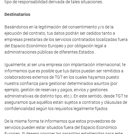
tipo de responsabilidad derivada de tales situaciones.
Destinatarios
Basándonos en la legitimación del consentimiento y/o de la
ejecución del contrato, tus datos podrán ser cedidos tanto a
empresas prestarías de los servicios contratados localizadas fuera
del Espacio Económico Europeo y por obligación legal a
administraciones públicas de diferentes Estados .
Igualmente, al ser una empresa con implantación internacional, te
informamos que es posible que tus datos puedan ser remitidos a
colaboradores externos de TGT en los cuales hayamos puesto
nuestra confianza para gestionar determinados asuntos (por
ejemplo, gestión de reservas y pagos, envíos y gestiones
administrativas de distinto tipo, etc.). En este sentido, desde TGT te
aseguramos que aquéllos están sujetos a contratos y cláusulas de
confidencialidad según los requisitos legalmente fijados.
De la misma forma te informamos que estos proveedores de
servicios pueden estar situados fuera del Espacio Económico
Europeo. Si deseas conocer las garantías establecidas para este