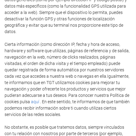
datos más específicos (como la funcionalidad GPS utilizada para
acceder a la web). Siempre que el dispositivo lo permita, puedes
desactivar la función GPS y otras funciones de localización
geográfica y evitar que su terminal nos proporcione este tipo de
datos.
Cierta información (como dirección IP, fecha y hora de acceso,
hardware y software que utilizas, páginas de referencia y de salida,
navegación en la web, número de clicks realizados, páginas
visitadas, el orden de dicha visita y el tiempo empleado) puede
quedar registrada de forma automática por nuestros servidores
cada vez que accedes a nuestra web o navegas en ella.Igualmente,
te informamos que en TGT utilizamos cookies para mejorar tu
navegación y poder ofrecerte los productos y servicios que mejor
pudieran adecuarse a tus deseos. Para conocer nuestra Política de
cookies pulsa
aquí
. En este sentido, te informamos de que también
podemos recibir información sobre ti cuando utilizas ciertos
servicios de las redes sociales.
No obstante, es posible que tratemos datos, siempre vinculados
con tu relación con nosotros por parte de terceros (por ejemplo,