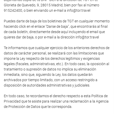
Glorieta de Quevedo, 9, 28015 Madrid, bien por fax al número
915242400, o bien enviando un e-mail a info@tor.travel
Puedes darte de baja de los boletines de TGT en cualquier momento
haciendo click en el enlace "Darse de baja", que encontrarás al final
de cada boletín, directamente desde aquí incluyendo el email que
quieres dar de baja, o por e-mail a la dirección info@tor.travel
Te informamos que cualquier ejercicio de los anteriores derechos de
datos de carácter personal, se realizará con las limitaciones que
impone la Ley respecto de los derechos legítimos y exigencias
legales (fiscales, administrativas, etc.). En todo caso, la oposición al
tratamiento o supresión de datos no implica su eliminación
inmediata, sino que, siguiendo la Ley, los datos quedarán
archivados por tiempo limitado, con un acceso restringido a
disposición de autoridades administrativas y judiciales.
En todo caso, te recordamos el derecho respecto a esta Política de
Privacidad que te asiste para realizar una reclamación a la Agencia
de Protección de Datos que te corresponda.