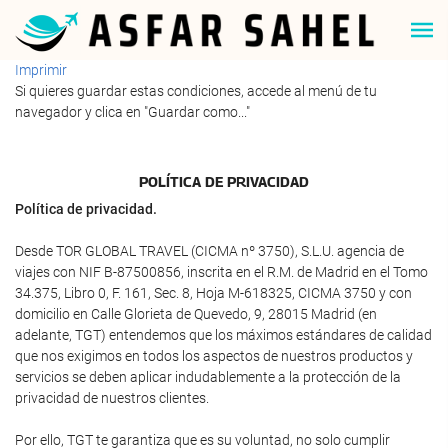
Imprimir
Si quieres guardar estas condiciones, accede al menú de tu
navegador y clica en "Guardar como..."
POLÍTICA DE PRIVACIDAD
Política de privacidad.
Desde TOR GLOBAL TRAVEL (CICMA nº 3750), S.L.U. agencia de
viajes con NIF B-87500856, inscrita en el R.M. de Madrid en el Tomo
34.375, Libro 0, F. 161, Sec. 8, Hoja M-618325, CICMA 3750 y con
domicilio en Calle Glorieta de Quevedo, 9, 28015 Madrid (en
adelante, TGT) entendemos que los máximos estándares de calidad
que nos exigimos en todos los aspectos de nuestros productos y
servicios se deben aplicar indudablemente a la protección de la
privacidad de nuestros clientes.
Por ello, TGT te garantiza que es su voluntad, no solo cumplir