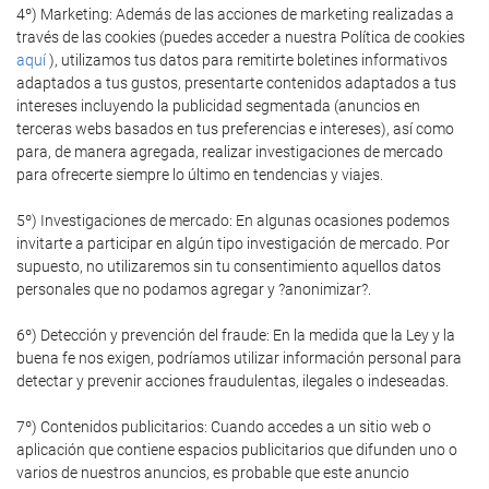
4º) Marketing: Además de las acciones de marketing realizadas a
través de las cookies (puedes acceder a nuestra Política de cookies
aquí
), utilizamos tus datos para remitirte boletines informativos
adaptados a tus gustos, presentarte contenidos adaptados a tus
intereses incluyendo la publicidad segmentada (anuncios en
terceras webs basados en tus preferencias e intereses), así como
para, de manera agregada, realizar investigaciones de mercado
para ofrecerte siempre lo último en tendencias y viajes.
5º) Investigaciones de mercado: En algunas ocasiones podemos
invitarte a participar en algún tipo investigación de mercado. Por
supuesto, no utilizaremos sin tu consentimiento aquellos datos
personales que no podamos agregar y ?anonimizar?.
6º) Detección y prevención del fraude: En la medida que la Ley y la
buena fe nos exigen, podríamos utilizar información personal para
detectar y prevenir acciones fraudulentas, ilegales o indeseadas.
7º) Contenidos publicitarios: Cuando accedes a un sitio web o
aplicación que contiene espacios publicitarios que difunden uno o
varios de nuestros anuncios, es probable que este anuncio