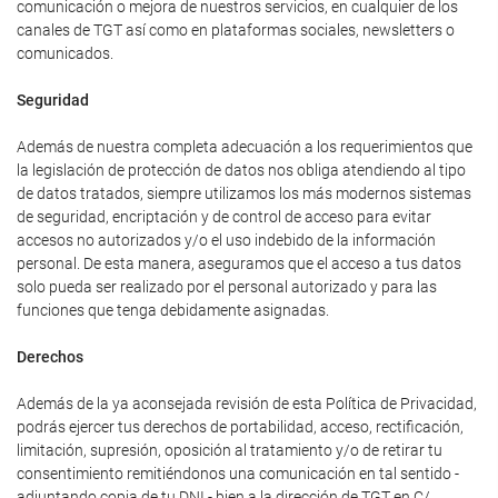
comunicación o mejora de nuestros servicios, en cualquier de los
canales de TGT así como en plataformas sociales, newsletters o
comunicados.
Seguridad
Además de nuestra completa adecuación a los requerimientos que
la legislación de protección de datos nos obliga atendiendo al tipo
de datos tratados, siempre utilizamos los más modernos sistemas
de seguridad, encriptación y de control de acceso para evitar
accesos no autorizados y/o el uso indebido de la información
personal. De esta manera, aseguramos que el acceso a tus datos
solo pueda ser realizado por el personal autorizado y para las
funciones que tenga debidamente asignadas.
Derechos
Además de la ya aconsejada revisión de esta Política de Privacidad,
podrás ejercer tus derechos de portabilidad, acceso, rectificación,
limitación, supresión, oposición al tratamiento y/o de retirar tu
consentimiento remitiéndonos una comunicación en tal sentido -
adjuntando copia de tu DNI - bien a la dirección de TGT en C/