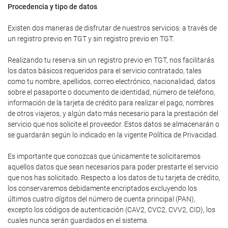
Procedencia y tipo de datos
Existen dos maneras de disfrutar de nuestros servicios: a través de
un registro previo en TGT y sin registro previo en TGT.
Realizando tu reserva sin un registro previo en TGT, nos facilitarás
los datos básicos requeridos para el servicio contratado, tales
como tu nombre, apellidos, correo electrónico, nacionalidad, datos
sobre el pasaporte o documento de identidad, número de teléfono,
información de la tarjeta de crédito para realizar el pago, nombres
de otros viajeros, y algún dato más necesario para la prestación del
servicio que nos solicite el proveedor. Estos datos se almacenarán o
se guardarán según lo indicado en la vigente Política de Privacidad.
Es importante que conozcas que únicamente te solicitaremos
aquellos datos que sean necesarios para poder prestarte el servicio
que nos has solicitado. Respecto a los datos de tu tarjeta de crédito,
los conservaremos debidamente encriptados excluyendo los
últimos cuatro dígitos del número de cuenta principal (PAN),
excepto los códigos de autenticación (CAV2, CVC2, CVV2, CID), los
cuales nunca serán guardados en el sistema.