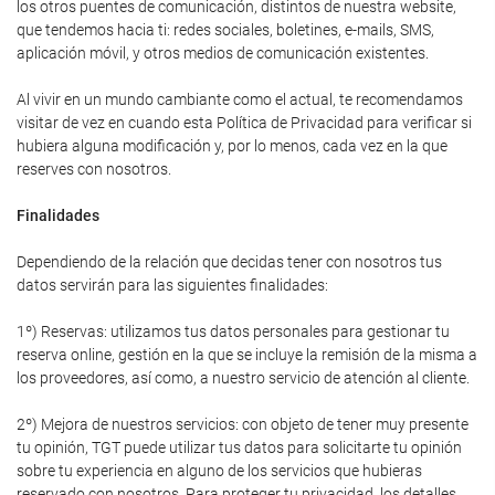
los otros puentes de comunicación, distintos de nuestra website,
que tendemos hacia ti: redes sociales, boletines, e-mails, SMS,
aplicación móvil, y otros medios de comunicación existentes.
Al vivir en un mundo cambiante como el actual, te recomendamos
visitar de vez en cuando esta Política de Privacidad para verificar si
hubiera alguna modificación y, por lo menos, cada vez en la que
reserves con nosotros.
Finalidades
Dependiendo de la relación que decidas tener con nosotros tus
datos servirán para las siguientes finalidades:
1º) Reservas: utilizamos tus datos personales para gestionar tu
reserva online, gestión en la que se incluye la remisión de la misma a
los proveedores, así como, a nuestro servicio de atención al cliente.
2º) Mejora de nuestros servicios: con objeto de tener muy presente
tu opinión, TGT puede utilizar tus datos para solicitarte tu opinión
sobre tu experiencia en alguno de los servicios que hubieras
reservado con nosotros. Para proteger tu privacidad, los detalles