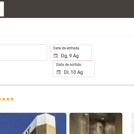
.
Data de entrada
Data de sortida
Veure 25 fotos